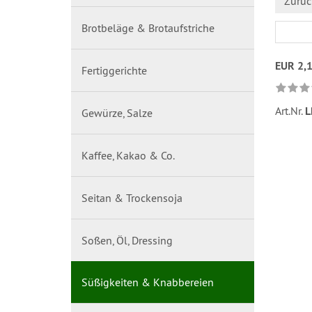
Zurüc
Brotbeläge & Brotaufstriche
EUR 2,
Fertiggerichte
Art.Nr.
L
Gewürze, Salze
Kaffee, Kakao & Co.
Seitan & Trockensoja
Soßen, Öl, Dressing
Süßigkeiten & Knabbereien