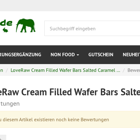
RUNGSERGÄNZUNG
NON FOOD
GUTSCHEIN
NEUHEI
en
LoveRaw Cream Filled Wafer Bars Salted Caramel ...
Bewe
eRaw Cream Filled Wafer Bars Salt
tungen
 diesem Artikel existieren noch keine Bewertungen