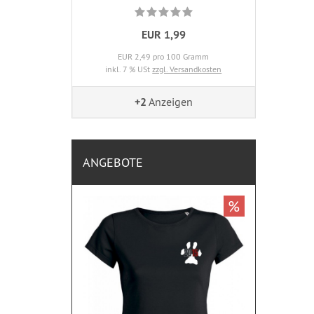
EUR 1,99
EUR 2,49 pro 100 Gramm
inkl. 7 % USt
zzgl. Versandkosten
+2
Anzeigen
ANGEBOTE
%