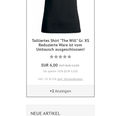
Tailliertes Shirt "The Will" Gr. XS
Reduzierte Ware ist vom
Umtausch ausgeschlossen!
EUR 6,00
UVP EUR 12,00
Sie sparen 50% (EUR 6,00)
inkl. 19 % USt
zzgl. Versandkosten
+2
Anzeigen
NEUE ARTIKEL