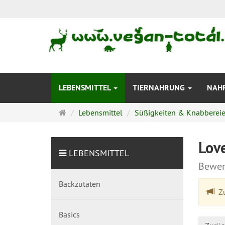
LEBENSMITTEL
TIERNAHRUNG
NAH
Startseite
Lebensmittel
Süßigkeiten & Knabberei
Lov
LEBENSMITTEL
Bewer
Backzutaten
Zu
Basics