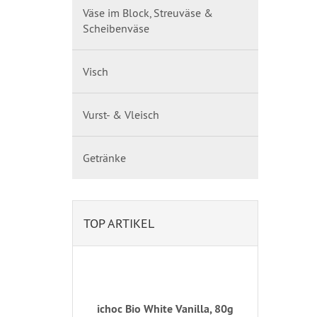
Väse im Block, Streuväse &
Scheibenväse
Visch
Vurst- & Vleisch
Getränke
TOP ARTIKEL
ichoc Bio White Vanilla, 80g