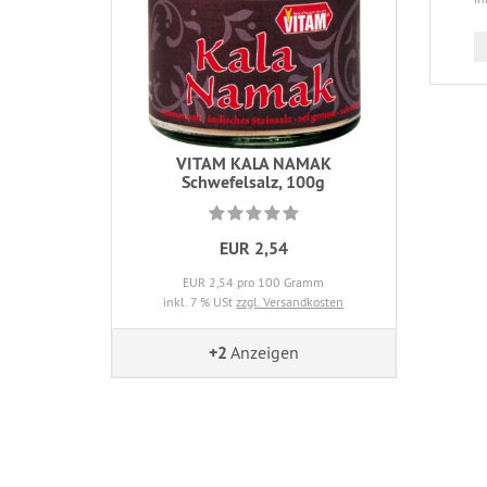
VITAM KALA NAMAK
Schwefelsalz, 100g
EUR 2,54
EUR 2,54 pro 100 Gramm
inkl. 7 % USt
zzgl. Versandkosten
+2
Anzeigen