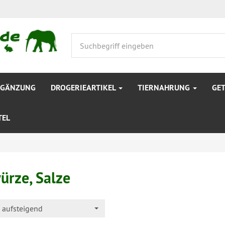
RGÄNZUNG
DROGERIEARTIKEL
TIERNAHRUNG
GE
TEL
ürze, Salze
aufsteigend