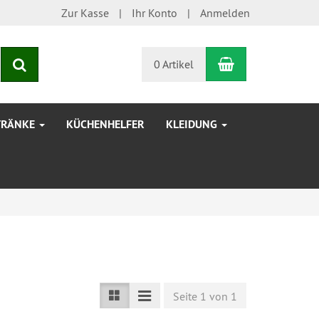
Zur Kasse
Ihr Konto
Anmelden
Warenkorb
Suchen
0 Artikel
TRÄNKE
KÜCHENHELFER
KLEIDUNG
Seite 1 von 1