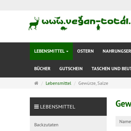
LEBENSMITTEL
OSTERN
NAHRUNGSE
BÜCHER
GUTSCHEIN
TASCHEN UND BEU
Startseite
Lebensmittel
Gewürze, Salze
Gew
LEBENSMITTEL
Name 
Backzutaten