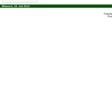
Mittwoch, 18. Juli 2012
Copyri
Po