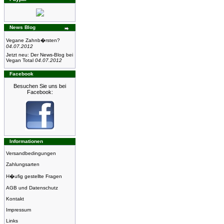
News Blog
Vegane Zahnb�rsten?
04.07.2012
Jetzt neu: Der News-Blog bei
Vegan Total
04.07.2012
Facebook
Besuchen Sie uns bei
Facebook:
Informationen
Versandbedingungen
Zahlungsarten
H�ufig gestellte Fragen
AGB und Datenschutz
Kontakt
Impressum
Links