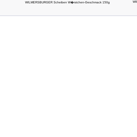
WI
WILMERSBURGER Scheiben W�rstchen-Geschmack 150g