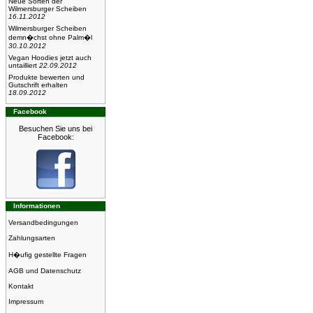
Neue Sorten der
Wilmersburger Scheiben
16.11.2012
Wilmersburger Scheiben
demn�chst ohne Palm�l
30.10.2012
Vegan Hoodies jetzt auch
untailliert
22.09.2012
Produkte bewerten und
Gutschrift erhalten
18.09.2012
Facebook
Besuchen Sie uns bei
Facebook:
Informationen
Versandbedingungen
Zahlungsarten
H�ufig gestellte Fragen
AGB und Datenschutz
Kontakt
Impressum