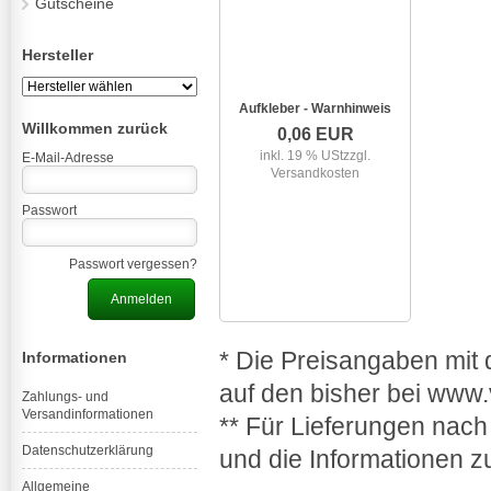
Gutscheine
Hersteller
Aufkleber - Warnhinweis
Willkommen zurück
0,06 EUR
inkl. 19 % USt
zzgl.
E-Mail-Adresse
Versandkosten
Passwort
Passwort vergessen?
* Die Preisangaben mit
Informationen
auf den bisher bei www.
Zahlungs- und
Versandinformationen
** Für Lieferungen nach
Datenschutzerklärung
und die Informationen z
Allgemeine