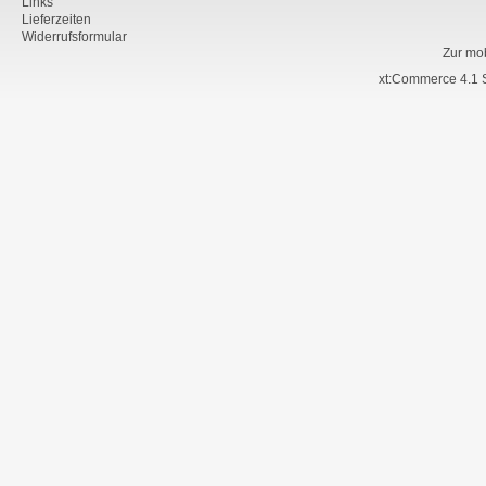
Links
Lieferzeiten
Widerrufsformular
Zur mo
xt:Commerce 4.1 S