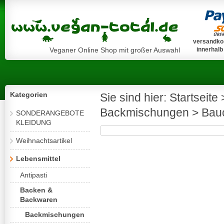
versandkos
Veganer Online Shop mit großer Auswahl
innerhalb
Kategorien
Sie sind hier:
Startseite
Backmischungen
>
Bau
SONDERANGEBOTE
KLEIDUNG
Weihnachtsartikel
Lebensmittel
Antipasti
Backen &
Backwaren
Backmischungen