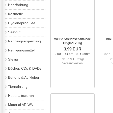
Haarfärbung
Kosmetik
Hygieneprodukte
Saatgut
Weiße Streichschakalode
Bio 
Nahrungsergänzung
Original 200g
3,99 EUR
Reinigungsmittel
2,00 EUR pro 100 Gramm
0,87 
Stevia
inkl. 7 % USt
zzgl.
in
Versandkosten
Bücher, CDs & DVDs
Buttons & Aufkleber
Tiernahrung
Haushaltswaren
Material ARIWA