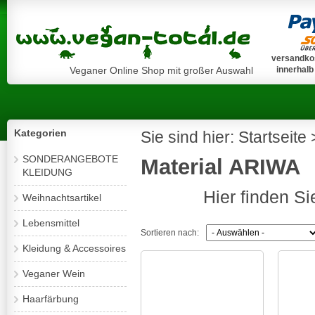
versandkos
Veganer Online Shop mit großer Auswahl
innerhalb
Kategorien
Sie sind hier:
Startseite
SONDERANGEBOTE
Material ARIWA
KLEIDUNG
Hier finden S
Weihnachtsartikel
Lebensmittel
Sortieren nach:
Kleidung & Accessoires
Veganer Wein
Haarfärbung