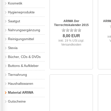
Kosmetik
Hygieneprodukte
Saatgut
ARIWA Der
ARIWA
Tierrechtskalender 2015
Nahrungsergänzung
8,00 EUR
in
Reinigungsmittel
inkl. 19 % USt
zzgl.
Versandkosten
Stevia
Bücher, CDs & DVDs
Buttons & Aufkleber
Tiernahrung
Haushaltswaren
Material ARIWA
Gutscheine