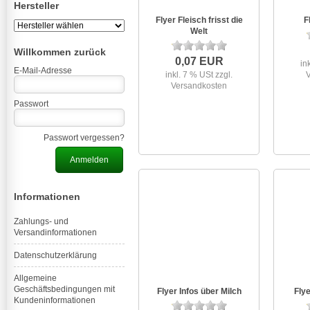
Hersteller
Flyer Fleisch frisst die
F
Welt
Willkommen zurück
0,07 EUR
in
E-Mail-Adresse
inkl. 7 % USt
zzgl.
Versandkosten
Passwort
Passwort vergessen?
Informationen
Zahlungs- und
Versandinformationen
Datenschutzerklärung
Allgemeine
Geschäftsbedingungen mit
Flyer Infos über Milch
Flye
Kundeninformationen