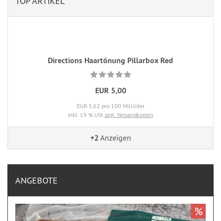
TOP ARTIKEL
Directions Haartönung Pillarbox Red
EUR 5,00
EUR 5,62 pro 100 Milliliter
inkl. 19 % USt
zzgl. Versandkosten
+2
Anzeigen
ANGEBOTE
%