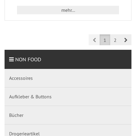
mehr...
Prev
Nex
1
2
NON FOOD
Accessoires
Aufkleber & Buttons
Bücher
Drogerieartikel