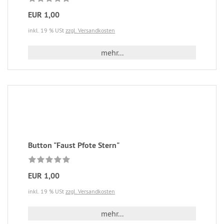
EUR 1,00
inkl. 19 % USt
zzgl. Versandkosten
mehr...
Button "Faust Pfote Stern"
EUR 1,00
inkl. 19 % USt
zzgl. Versandkosten
mehr...