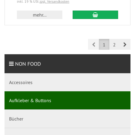
inkl. 19 % USt
zzgl. Versandkosten
mehr...
Prev
Nex
1
2
NON FOOD
Accessoires
Aufkleber & Buttons
Bücher