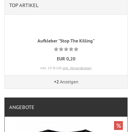
TOP ARTIKEL
Aufkleber "Stop The Killing"
EUR 0,20
inkl. 19 % USt
zzgl. Versandkosten
+2
Anzeigen
ANGEBOTE
%