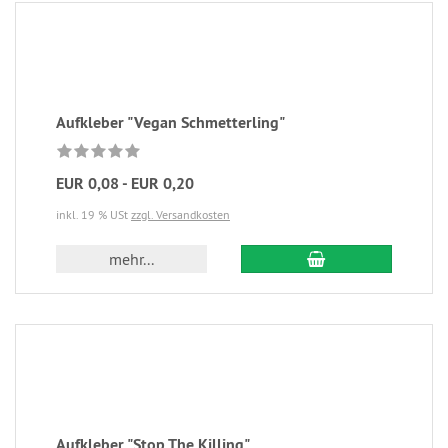
Aufkleber "Vegan Schmetterling"
EUR 0,08 - EUR 0,20
inkl. 19 % USt
zzgl. Versandkosten
mehr...
Aufkleber "Stop The Killing"