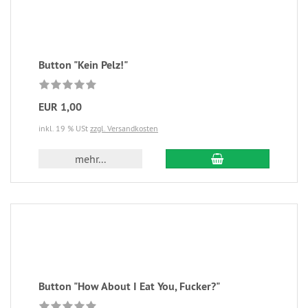
Button "Kein Pelz!"
EUR 1,00
inkl. 19 % USt
zzgl. Versandkosten
mehr...
Button "How About I Eat You, Fucker?"