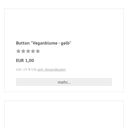
Button "Veganblume - gelb"
EUR 1,00
inkl. 19 % USt
zzgl. Versandkosten
mehr...