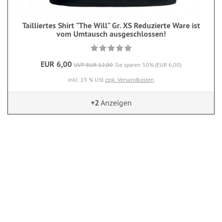
Tailliertes Shirt "The Will" Gr. XS Reduzierte Ware ist
vom Umtausch ausgeschlossen!
EUR 6,00
UVP EUR 12,00
Sie sparen 50% (EUR 6,00)
inkl. 19 % USt
zzgl. Versandkosten
+2
Anzeigen