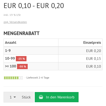
EUR 0,10 - EUR 0,20
inkl. 19 % USt
zzgl. Versandkosten
MENGENRABATT
Anzahl
Einzelpreis
1-9
EUR 0,20
10-99
EUR 0,15
-25 %
>= 100
EUR 0,10
-50 %
Sofort
Lieferzeit 2-4 Tage
versandfähig,
geringe
Stückzahl
1
Stück
In den Warenkorb