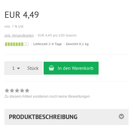
EUR 4,49
inkl. 7 % USt
zzgl. Versandkosten
EUR 4,49 pro 100 Gramm
Sofort
Lieferzeit 2-4 Tage
Gewicht 0,1 kg
versandfähig,
geringe
Stückzahl
1
Stück
In den Warenkorb
Zu diesem Artikel existieren noch keine Bewertungen
PRODUKTBESCHREIBUNG