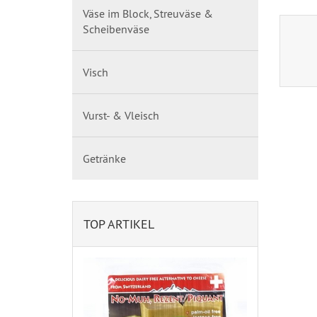
Väse im Block, Streuväse &
Scheibenväse
Visch
Vurst- & Vleisch
Getränke
TOP ARTIKEL