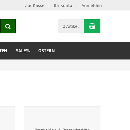
Zur Kasse
Ihr Konto
Anmelden
Warenkorb
Suchen
0 Artikel
TEN
SALE%
OSTERN