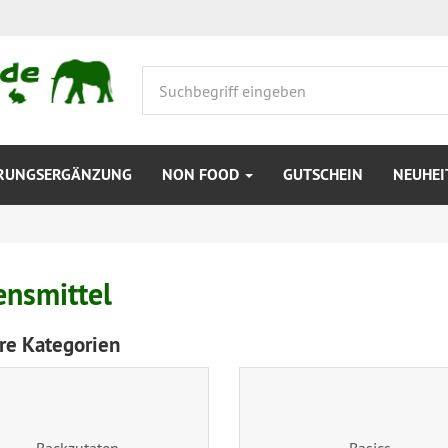
RUNGSERGÄNZUNG
NON FOOD
GUTSCHEIN
NEUHEI
ensmittel
re Kategorien