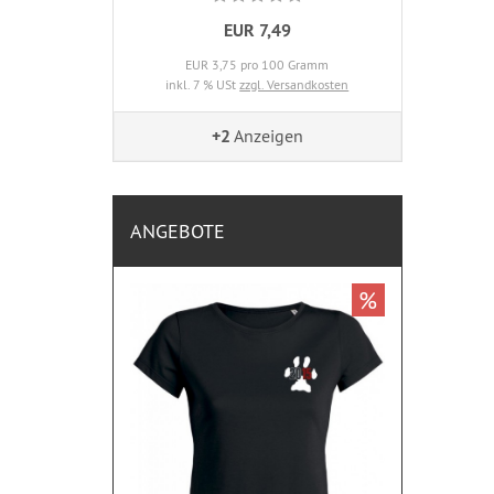
EUR 7,49
EUR 3,75 pro 100 Gramm
inkl. 7 % USt
zzgl. Versandkosten
+2
Anzeigen
ANGEBOTE
%