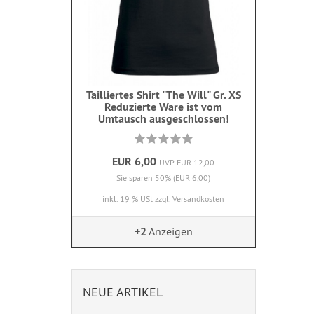
Tailliertes Shirt "The Will" Gr. XS
Reduzierte Ware ist vom
Umtausch ausgeschlossen!
EUR 6,00
UVP EUR 12,00
Sie sparen 50% (EUR 6,00)
inkl. 19 % USt
zzgl. Versandkosten
+2
Anzeigen
NEUE ARTIKEL