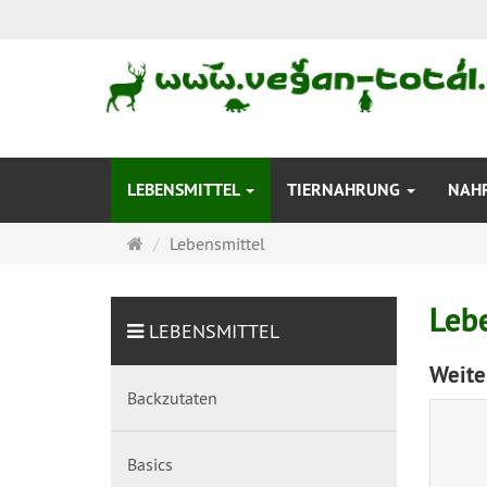
LEBENSMITTEL
TIERNAHRUNG
NAH
Startseite
Lebensmittel
Leb
LEBENSMITTEL
Weite
Backzutaten
Basics