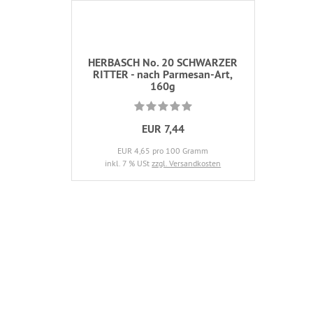
HERBASCH No. 20 SCHWARZER
RITTER - nach Parmesan-Art,
160g
EUR 7,44
EUR 4,65 pro 100 Gramm
inkl. 7 % USt
zzgl. Versandkosten