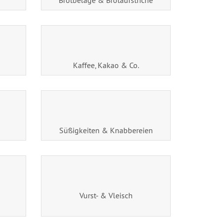
Brotbeläge & Brotaufstriche
Kaffee, Kakao & Co.
Süßigkeiten & Knabbereien
Vurst- & Vleisch