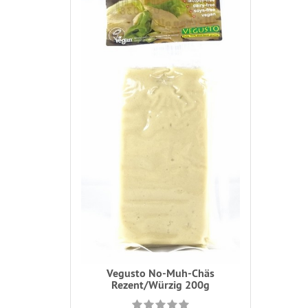
Vegusto No-Muh-Chäs
Rezent/Würzig 200g