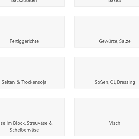
Backzutaten
Basics
Fertiggerichte
Gewürze, Salze
Seitan & Trockensoja
Soßen, Öl, Dressing
se im Block, Streuväse &
Visch
Scheibenväse