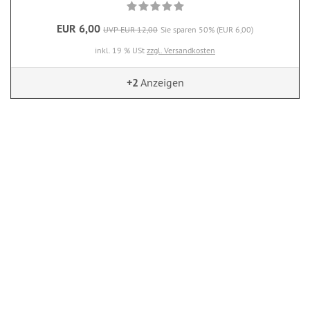
EUR 6,00
UVP EUR 12,00
Sie sparen 50% (EUR 6,00)
inkl. 19 % USt
zzgl. Versandkosten
+2
Anzeigen