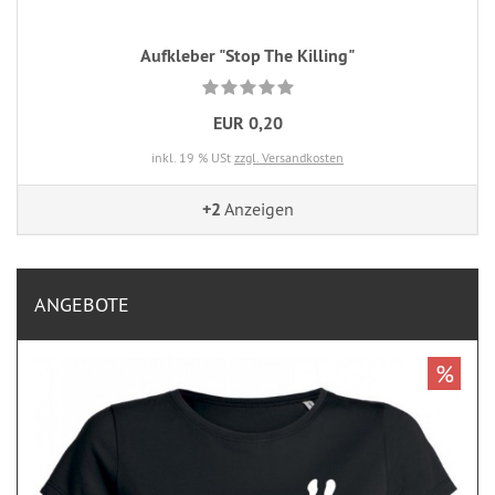
Aufkleber "Stop The Killing"
EUR 0,20
inkl. 19 % USt
zzgl. Versandkosten
+2
Anzeigen
ANGEBOTE
%