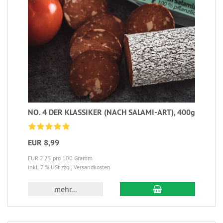
NO. 4 DER KLASSIKER (NACH SALAMI-ART), 400g
EUR 8,99
EUR 2,25 pro 100 Gramm
inkl. 7 % USt
zzgl. Versandkosten
mehr...