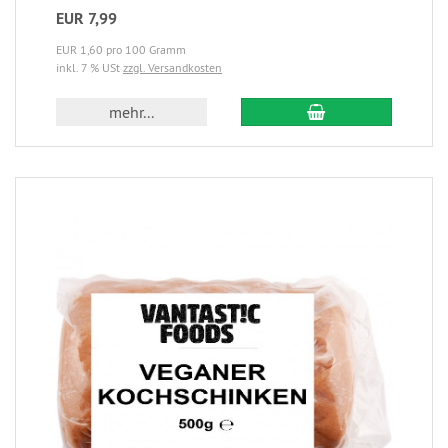
EUR 7,99
EUR 1,60 pro 100 Gramm
inkl. 7 % USt
zzgl. Versandkosten
mehr...