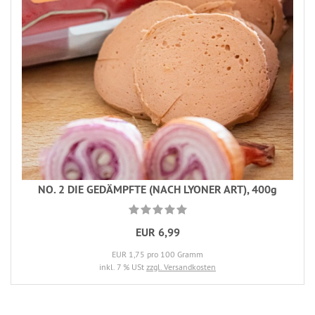
NO. 2 DIE GEDÄMPFTE (NACH LYONER ART), 400g
EUR 6,99
EUR 1,75 pro 100 Gramm
inkl. 7 % USt
zzgl. Versandkosten