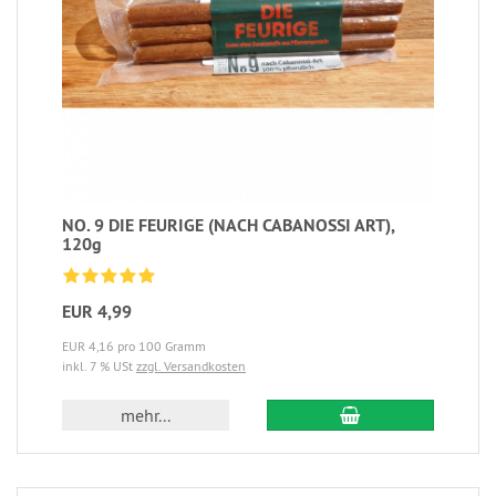
NO. 9 DIE FEURIGE (NACH CABANOSSI ART),
120g
EUR 4,99
EUR 4,16 pro 100 Gramm
inkl. 7 % USt
zzgl. Versandkosten
mehr...