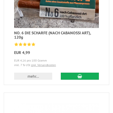
NO. 6 DIE SCHARFE (NACH CABANOSSI ART),
120g
EUR 4,99
EUR 4,16 pro 100 Gramm
inkl. 7 % USt
zzgl. Versandkosten
mehr...