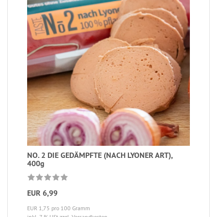
NO. 2 DIE GEDÄMPFTE (NACH LYONER ART),
400g
EUR 6,99
EUR 1,75 pro 100 Gramm
inkl. 7 % USt
zzgl. Versandkosten