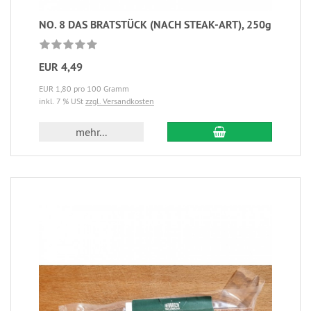
NO. 8 DAS BRATSTÜCK (NACH STEAK-ART), 250g
EUR 4,49
EUR 1,80 pro 100 Gramm
inkl. 7 % USt
zzgl. Versandkosten
mehr...