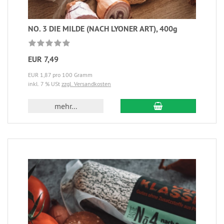
NO. 3 DIE MILDE (NACH LYONER ART), 400g
EUR 7,49
EUR 1,87 pro 100 Gramm
inkl. 7 % USt
zzgl. Versandkosten
mehr...