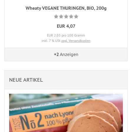
Wheaty VEGANE THURINGEN, BIO, 200g
EUR 4,07
EUR 2,03 pro 100 Gramm
inkl. 7 % USt
zzgl. Versandkosten
+2
Anzeigen
NEUE ARTIKEL