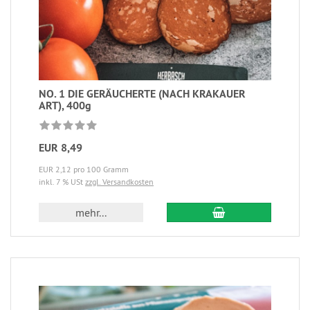
NO. 1 DIE GERÄUCHERTE (NACH KRAKAUER
ART), 400g
EUR 8,49
EUR 2,12 pro 100 Gramm
inkl. 7 % USt
zzgl. Versandkosten
mehr...