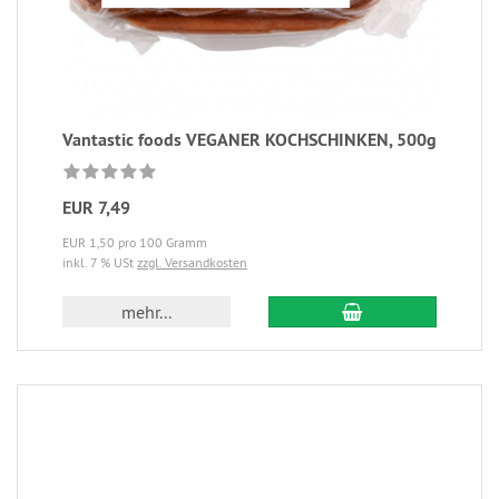
Vantastic foods VEGANER KOCHSCHINKEN, 500g
EUR 7,49
EUR 1,50 pro 100 Gramm
inkl. 7 % USt
zzgl. Versandkosten
mehr...