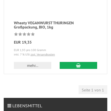
Wheaty VEGANWURST THURINGEN
Großpackung, BIO, 1kg
EUR 19,35
EUR 1,93 pro 100 Gramm
inkl. 7 % USt
zzgl. Versandkosten
mehr...
Seite 1 von 1
LEBENSMITTEL