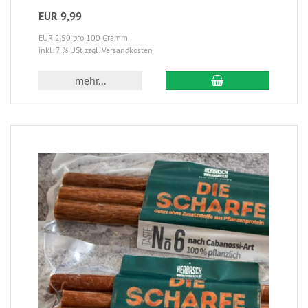
EUR 9,99
EUR 2,50 pro 100 Gramm
inkl. 7 % USt
zzgl. Versandkosten
mehr...