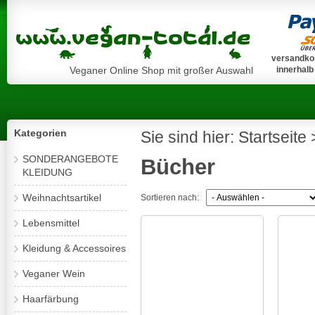
versandkos
Veganer Online Shop mit großer Auswahl
innerhalb
Kategorien
Sie sind hier:
Startseite
SONDERANGEBOTE
Bücher
KLEIDUNG
Weihnachtsartikel
Sortieren nach:
Lebensmittel
Kleidung & Accessoires
Veganer Wein
Haarfärbung