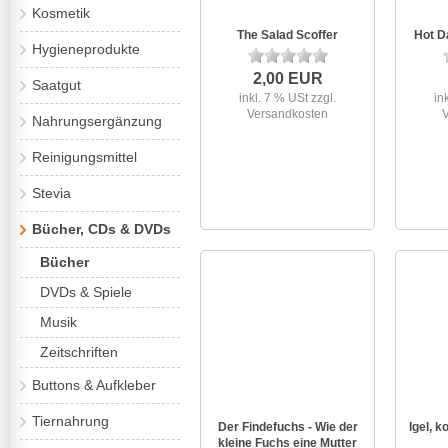
Kosmetik
The Salad Scoffer
Hot D
Hygieneprodukte
2,00 EUR
Saatgut
inkl. 7 % USt
zzgl.
in
Versandkosten
Nahrungsergänzung
Reinigungsmittel
Stevia
Bücher, CDs & DVDs
Bücher
DVDs & Spiele
Musik
Zeitschriften
Buttons & Aufkleber
Tiernahrung
Der Findefuchs - Wie der
Igel, 
kleine Fuchs eine Mutter