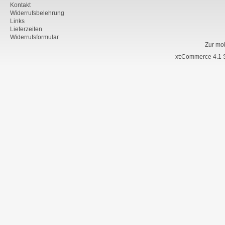
Kontakt
Widerrufsbelehrung
Links
Lieferzeiten
Widerrufsformular
Zur mo
xt:Commerce 4.1 S