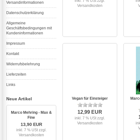
inkl. 7 % USt
zzgl.
in
Versandinformationen
Versandkosten
Datenschutzerklärung
Allgemeine
Geschäftsbedingungen mit
Kundeninformationen
Impressum
Kontakt
Widerrufsbelehrung
Lieferzeiten
Links
Neue Artikel
Vegan für Einsteiger
Marc
12,99 EUR
Marco Mehring - Max &
Fine
inkl. 7 % USt
zzgl.
Versandkosten
in
13,90 EUR
inkl. 7 % USt
zzgl.
Versandkosten