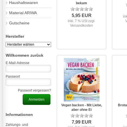
Haushaltswaren
bekam
Material ARIWA
5,95 EUR
in
inkl. 7 % USt
zzgl.
Gutscheine
Versandkosten
Hersteller
Willkommen zurück
E-Mail-Adresse
Passwort
Passwort vergessen?
Vegan backen - Mit Liebe,
Brota
aber ohne Ei
Informationen
7,99 EUR
Zahlungs- und